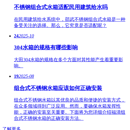
不锈钢组合式水箱适配民用建筑给水吗
在民用建筑给水系统中，邵武不锈钢组合式水箱是一种
备受关注的选择。那么，它究竟是否适配呢？
24
2025-10
304水箱的规格有哪些影响
大田304水箱的规格在多个方面对其性能产生着重要影
响。
19
2025-08
组合式不锈钢水箱应该如何正确安装
组合式不锈钢水箱以其优良的品质和便捷的安装方式，
在众多领域得到广泛应用。然而，要确保水箱发挥性
能，正确的安装至关重要。下面将为您详细介绍福清组
合式不锈钢水箱的正确安装方法。
了解更多