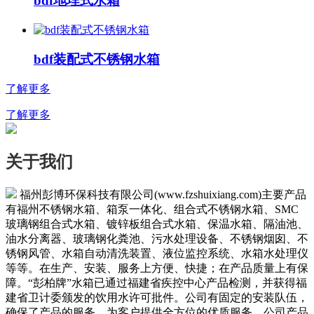
bdf地埋式水箱
bdf装配式不锈钢水箱
了解更多
了解更多
关于我们
福州彭博环保科技有限公司(www.fzshuixiang.com)主要产品
有福州不锈钢水箱、箱泵一体化、组合式不锈钢水箱、SMC
玻璃钢组合式水箱、镀锌板组合式水箱、保温水箱、隔油池、
油水分离器、玻璃钢化粪池、污水处理设备、不锈钢烟囱、不
锈钢风管、水箱自动清洗装置、液位监控系统、水箱水处理仪
等等。在生产、安装、服务上方便、快捷；在产品质量上有保
障。“彭柏牌”水箱已通过福建省疾控中心产品检测，并获得福
建省卫计委颁发的饮用水许可批件。公司有固定的安装队伍，
确保了产品的服务，为客户提供全方位的优质服务。公司产品