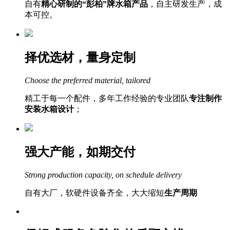
自有
精心研制的“彭柏”牌水箱产品
，自主研发生产，成
本可控。
择优选材，量身定制
Choose the preferred material, tailored
精工于每一个配件，多年工作经验的专业团队
专注制作
安装水箱设计
；
强大产能，如期交付
Strong production capacity, on schedule delivery
自有大厂，软硬件设备齐全，大大缩短
生产周期