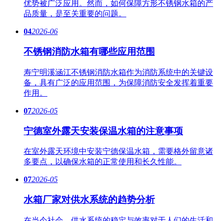
优势被广泛应用。然而，如何保障方形不锈钢水箱的产
品质量，是至关重要的问题。
04
2026-06
不锈钢消防水箱有哪些应用范围
寿宁明溪涵江不锈钢消防水箱作为消防系统中的关键设
备，具有广泛的应用范围，为保障消防安全发挥着重要
作用。
07
2026-05
宁德室外露天安装保温水箱的注意事项
在室外露天环境中安装宁德保温水箱，需要格外留意诸
多要点，以确保水箱的正常使用和长久性能。
07
2026-05
水箱厂家对供水系统的趋势分析
在当今社会，供水系统的稳定与效率对于人们的生活和