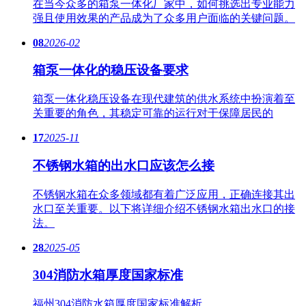
在当今众多的箱泵一体化厂家中，如何挑选出专业能力
强且使用效果的产品成为了众多用户面临的关键问题。
08
2026-02
箱泵一体化的稳压设备要求
箱泵一体化稳压设备在现代建筑的供水系统中扮演着至
关重要的角色，其稳定可靠的运行对于保障居民的
17
2025-11
不锈钢水箱的出水口应该怎么接
不锈钢水箱在众多领域都有着广泛应用，正确连接其出
水口至关重要。以下将详细介绍不锈钢水箱出水口的接
法。
28
2025-05
304消防水箱厚度国家标准
福州304消防水箱厚度国家标准解析