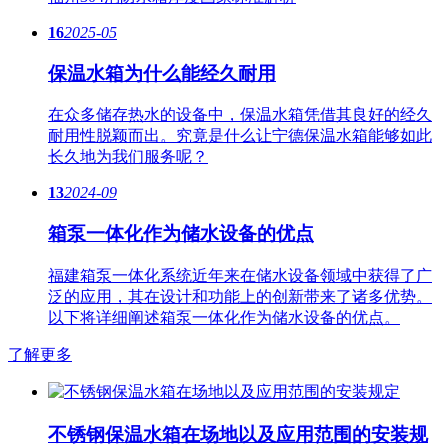
16
2025-05
保温水箱为什么能经久耐用
在众多储存热水的设备中，保温水箱凭借其良好的经久
耐用性脱颖而出。究竟是什么让宁德保温水箱能够如此
长久地为我们服务呢？
13
2024-09
箱泵一体化作为储水设备的优点
福建箱泵一体化系统近年来在储水设备领域中获得了广
泛的应用，其在设计和功能上的创新带来了诸多优势。
以下将详细阐述箱泵一体化作为储水设备的优点。
了解更多
不锈钢保温水箱在场地以及应用范围的安装规