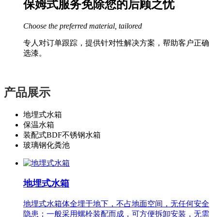
保姆式服务免除您的后顾之忧
Choose the preferred material, tailored
专人对订单跟踪，提供针对性解决方案，帮助客户正确
选漆。
产品展示
地埋式水箱
保温水箱
装配式BDF不锈钢水箱
玻璃钢化粪池
地埋式水箱
地埋式水箱体全埋于地下，不占地面空间，无任何安全
隐患；一般采用螺栓装配而成，可方便拆卸安装，无需