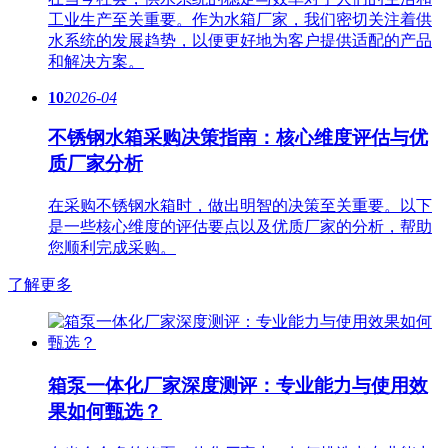
工业生产至关重要。作为水箱厂家，我们密切关注着供
水系统的发展趋势，以便更好地为客户提供适配的产品
和解决方案。
10
2026-04
不锈钢水箱采购决策指南：核心维度评估与优
质厂家分析
在采购不锈钢水箱时，做出明智的决策至关重要。以下
是一些核心维度的评估要点以及优质厂家的分析，帮助
您顺利完成采购。
了解更多
箱泵一体化厂家深度测评：专业能力与使用效
果如何甄选？