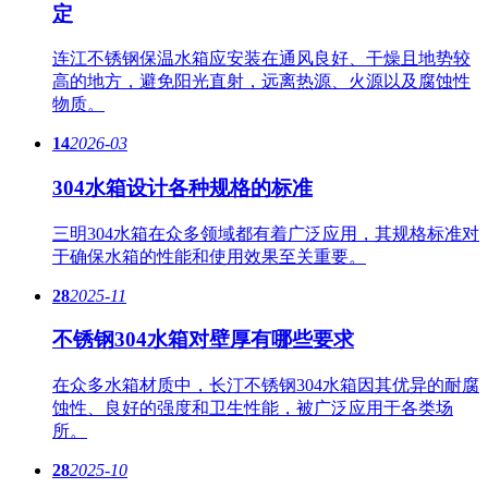
定
连江不锈钢保温水箱应安装在通风良好、干燥且地势较
高的地方，避免阳光直射，远离热源、火源以及腐蚀性
物质。
14
2026-03
304水箱设计各种规格的标准
三明304水箱在众多领域都有着广泛应用，其规格标准对
于确保水箱的性能和使用效果至关重要。
28
2025-11
不锈钢304水箱对壁厚有哪些要求
在众多水箱材质中，长汀不锈钢304水箱因其优异的耐腐
蚀性、良好的强度和卫生性能，被广泛应用于各类场
所。
28
2025-10