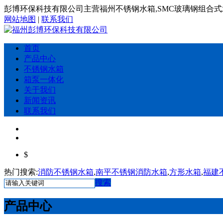
彭博环保科技有限公司主营福州不锈钢水箱,SMC玻璃钢组合式
网站地图
|
联系我们
首页
产品中心
不锈钢水箱
箱泵一体化
关于我们
新闻资讯
联系我们
$
热门搜索:
消防不锈钢水箱
,
南平不锈钢消防水箱
,
方形水箱
,
福建
搜索
产品中心