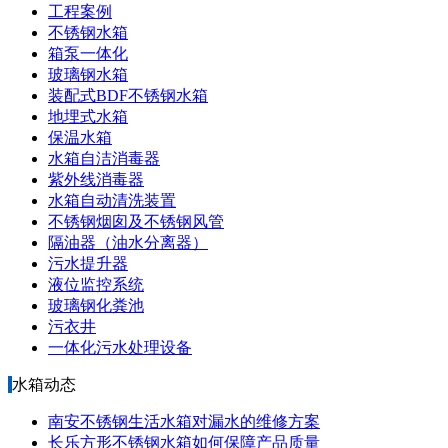
工程案例
不锈钢水箱
箱泵一体化
玻璃钢水箱
装配式BDF不锈钢水箱
地埋式水箱
保温水箱
水箱自洁消毒器
紫外线消毒器
水箱自动清洗装置
不锈钢烟囱及不锈钢风管
隔油器（油水分离器）
污水提升器
液位监控系统
玻璃钢化粪池
污衣井
一体化污水处理设备
水箱动态
南安不锈钢生活水箱对漏水的维修方案
长乐方形不锈钢水箱如何保障产品质量