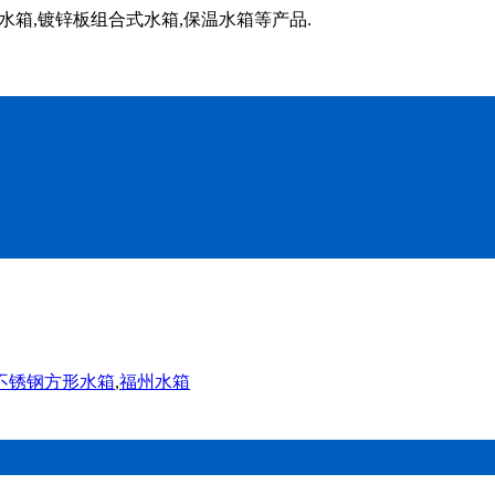
水箱,镀锌板组合式水箱,保温水箱等产品.
不锈钢方形水箱
,
福州水箱