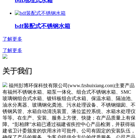
bdf地埋式水箱
bdf装配式不锈钢水箱
了解更多
了解更多
关于我们
福州彭博环保科技有限公司(www.fzshuixiang.com)主要产品
有福州不锈钢水箱、箱泵一体化、组合式不锈钢水箱、SMC
玻璃钢组合式水箱、镀锌板组合式水箱、保温水箱、隔油池、
油水分离器、玻璃钢化粪池、污水处理设备、不锈钢烟囱、不
锈钢风管、水箱自动清洗装置、液位监控系统、水箱水处理仪
等等。在生产、安装、服务上方便、快捷；在产品质量上有保
障。“彭柏牌”水箱已通过福建省疾控中心产品检测，并获得福
建省卫计委颁发的饮用水许可批件。公司有固定的安装队伍，
确保了产品的服务，为客户提供全方位的优质服务。公司产品