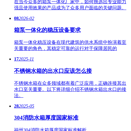
在当今众多的箱泵一体化厂家中，如何挑选出专业能力
强且使用效果的产品成为了众多用户面临的关键问题。
08
2026-02
箱泵一体化的稳压设备要求
箱泵一体化稳压设备在现代建筑的供水系统中扮演着至
关重要的角色，其稳定可靠的运行对于保障居民的
17
2025-11
不锈钢水箱的出水口应该怎么接
不锈钢水箱在众多领域都有着广泛应用，正确连接其出
水口至关重要。以下将详细介绍不锈钢水箱出水口的接
法。
28
2025-05
304消防水箱厚度国家标准
福州304消防水箱厚度国家标准解析