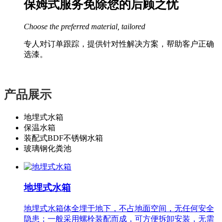
保姆式服务免除您的后顾之忧
Choose the preferred material, tailored
专人对订单跟踪，提供针对性解决方案，帮助客户正确
选漆。
产品展示
地埋式水箱
保温水箱
装配式BDF不锈钢水箱
玻璃钢化粪池
地埋式水箱
地埋式水箱体全埋于地下，不占地面空间，无任何安全
隐患；一般采用螺栓装配而成，可方便拆卸安装，无需