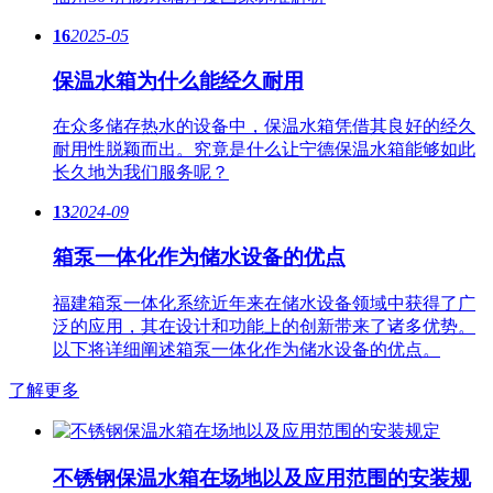
16
2025-05
保温水箱为什么能经久耐用
在众多储存热水的设备中，保温水箱凭借其良好的经久
耐用性脱颖而出。究竟是什么让宁德保温水箱能够如此
长久地为我们服务呢？
13
2024-09
箱泵一体化作为储水设备的优点
福建箱泵一体化系统近年来在储水设备领域中获得了广
泛的应用，其在设计和功能上的创新带来了诸多优势。
以下将详细阐述箱泵一体化作为储水设备的优点。
了解更多
不锈钢保温水箱在场地以及应用范围的安装规