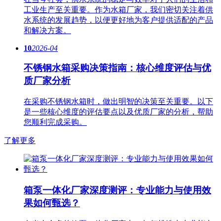
工业生产至关重要。作为水箱厂家，我们密切关注着供
水系统的发展趋势，以便更好地为客户提供适配的产品
和解决方案。
10
2026-04
不锈钢水箱采购决策指南：核心维度评估与优
质厂家分析
在采购不锈钢水箱时，做出明智的决策至关重要。以下
是一些核心维度的评估要点以及优质厂家的分析，帮助
您顺利完成采购。
了解更多
箱泵一体化厂家深度测评：专业能力与使用效
果如何甄选？