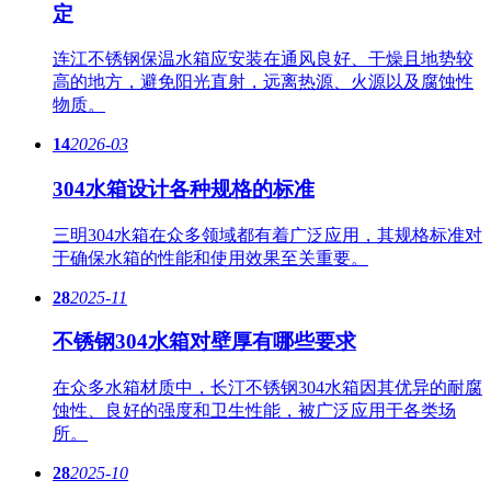
定
连江不锈钢保温水箱应安装在通风良好、干燥且地势较
高的地方，避免阳光直射，远离热源、火源以及腐蚀性
物质。
14
2026-03
304水箱设计各种规格的标准
三明304水箱在众多领域都有着广泛应用，其规格标准对
于确保水箱的性能和使用效果至关重要。
28
2025-11
不锈钢304水箱对壁厚有哪些要求
在众多水箱材质中，长汀不锈钢304水箱因其优异的耐腐
蚀性、良好的强度和卫生性能，被广泛应用于各类场
所。
28
2025-10