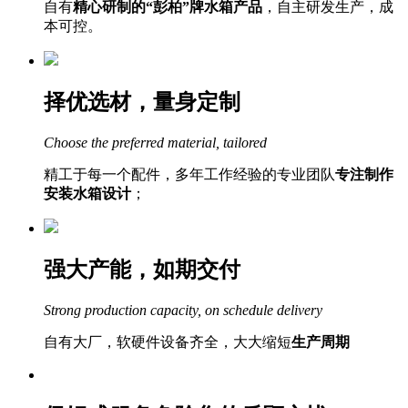
自有
精心研制的“彭柏”牌水箱产品
，自主研发生产，成
本可控。
择优选材，量身定制
Choose the preferred material, tailored
精工于每一个配件，多年工作经验的专业团队
专注制作
安装水箱设计
；
强大产能，如期交付
Strong production capacity, on schedule delivery
自有大厂，软硬件设备齐全，大大缩短
生产周期