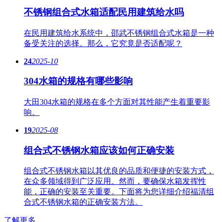
不锈钢组合式水箱适配民用建筑给水吗
在民用建筑给水系统中，邵武不锈钢组合式水箱是一种
备受关注的选择。那么，它究竟是否适配呢？
24
2025-10
304水箱的规格有哪些影响
大田304水箱的规格在多个方面对其性能产生着重要影
响。
19
2025-08
组合式不锈钢水箱应该如何正确安装
组合式不锈钢水箱以其优良的品质和便捷的安装方式，
在众多领域得到广泛应用。然而，要确保水箱发挥性
能，正确的安装至关重要。下面将为您详细介绍福清组
合式不锈钢水箱的正确安装方法。
了解更多