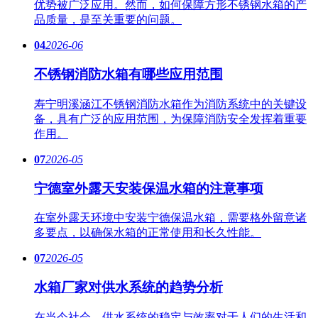
优势被广泛应用。然而，如何保障方形不锈钢水箱的产
品质量，是至关重要的问题。
04
2026-06
不锈钢消防水箱有哪些应用范围
寿宁明溪涵江不锈钢消防水箱作为消防系统中的关键设
备，具有广泛的应用范围，为保障消防安全发挥着重要
作用。
07
2026-05
宁德室外露天安装保温水箱的注意事项
在室外露天环境中安装宁德保温水箱，需要格外留意诸
多要点，以确保水箱的正常使用和长久性能。
07
2026-05
水箱厂家对供水系统的趋势分析
在当今社会，供水系统的稳定与效率对于人们的生活和