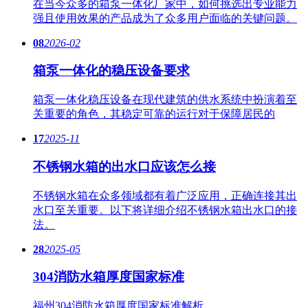
在当今众多的箱泵一体化厂家中，如何挑选出专业能力
强且使用效果的产品成为了众多用户面临的关键问题。
08
2026-02
箱泵一体化的稳压设备要求
箱泵一体化稳压设备在现代建筑的供水系统中扮演着至
关重要的角色，其稳定可靠的运行对于保障居民的
17
2025-11
不锈钢水箱的出水口应该怎么接
不锈钢水箱在众多领域都有着广泛应用，正确连接其出
水口至关重要。以下将详细介绍不锈钢水箱出水口的接
法。
28
2025-05
304消防水箱厚度国家标准
福州304消防水箱厚度国家标准解析