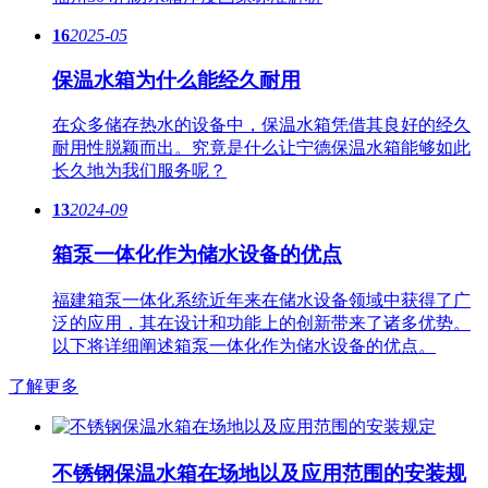
16
2025-05
保温水箱为什么能经久耐用
在众多储存热水的设备中，保温水箱凭借其良好的经久
耐用性脱颖而出。究竟是什么让宁德保温水箱能够如此
长久地为我们服务呢？
13
2024-09
箱泵一体化作为储水设备的优点
福建箱泵一体化系统近年来在储水设备领域中获得了广
泛的应用，其在设计和功能上的创新带来了诸多优势。
以下将详细阐述箱泵一体化作为储水设备的优点。
了解更多
不锈钢保温水箱在场地以及应用范围的安装规