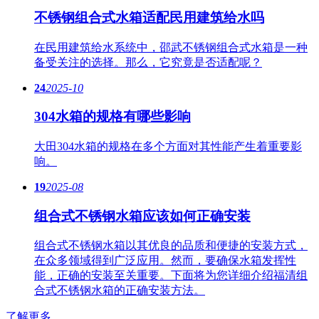
不锈钢组合式水箱适配民用建筑给水吗
在民用建筑给水系统中，邵武不锈钢组合式水箱是一种
备受关注的选择。那么，它究竟是否适配呢？
24
2025-10
304水箱的规格有哪些影响
大田304水箱的规格在多个方面对其性能产生着重要影
响。
19
2025-08
组合式不锈钢水箱应该如何正确安装
组合式不锈钢水箱以其优良的品质和便捷的安装方式，
在众多领域得到广泛应用。然而，要确保水箱发挥性
能，正确的安装至关重要。下面将为您详细介绍福清组
合式不锈钢水箱的正确安装方法。
了解更多