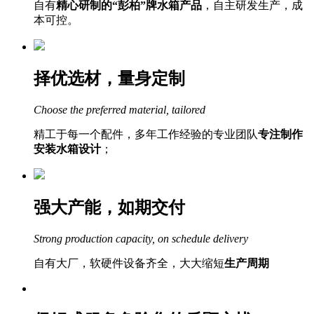
自有
精心研制的“彭柏”牌水箱产品
，自主研发生产，成
本可控。
择优选材，量身定制
Choose the preferred material, tailored
精工于每一个配件，多年工作经验的专业团队
专注制作
安装水箱设计
；
强大产能，如期交付
Strong production capacity, on schedule delivery
自有大厂，软硬件设备齐全，大大缩短
生产周期