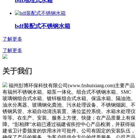
bdf地埋式水箱
bdf装配式不锈钢水箱
了解更多
了解更多
关于我们
福州彭博环保科技有限公司(www.fzshuixiang.com)主要产品
有福州不锈钢水箱、箱泵一体化、组合式不锈钢水箱、SMC
玻璃钢组合式水箱、镀锌板组合式水箱、保温水箱、隔油池、
油水分离器、玻璃钢化粪池、污水处理设备、不锈钢烟囱、不
锈钢风管、水箱自动清洗装置、液位监控系统、水箱水处理仪
等等。在生产、安装、服务上方便、快捷；在产品质量上有保
障。“彭柏牌”水箱已通过福建省疾控中心产品检测，并获得福
建省卫计委颁发的饮用水许可批件。公司有固定的安装队伍，
确保了产品的服务，为客户提供全方位的优质服务。公司产品