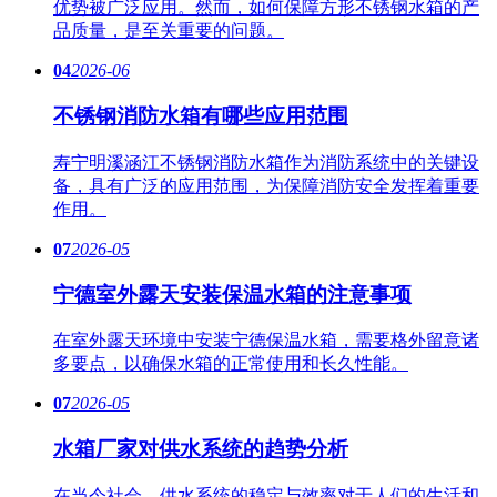
优势被广泛应用。然而，如何保障方形不锈钢水箱的产
品质量，是至关重要的问题。
04
2026-06
不锈钢消防水箱有哪些应用范围
寿宁明溪涵江不锈钢消防水箱作为消防系统中的关键设
备，具有广泛的应用范围，为保障消防安全发挥着重要
作用。
07
2026-05
宁德室外露天安装保温水箱的注意事项
在室外露天环境中安装宁德保温水箱，需要格外留意诸
多要点，以确保水箱的正常使用和长久性能。
07
2026-05
水箱厂家对供水系统的趋势分析
在当今社会，供水系统的稳定与效率对于人们的生活和