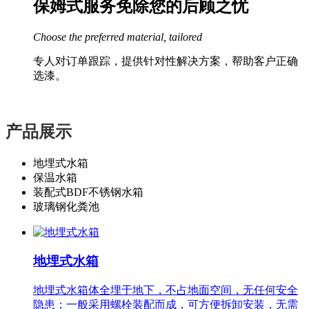
保姆式服务免除您的后顾之忧
Choose the preferred material, tailored
专人对订单跟踪，提供针对性解决方案，帮助客户正确
选漆。
产品展示
地埋式水箱
保温水箱
装配式BDF不锈钢水箱
玻璃钢化粪池
地埋式水箱
地埋式水箱体全埋于地下，不占地面空间，无任何安全
隐患；一般采用螺栓装配而成，可方便拆卸安装，无需