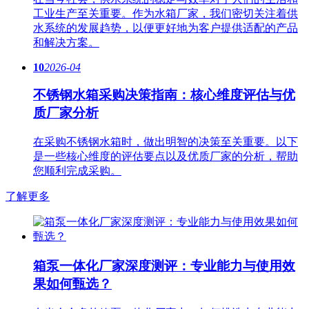
工业生产至关重要。作为水箱厂家，我们密切关注着供
水系统的发展趋势，以便更好地为客户提供适配的产品
和解决方案。
10
2026-04
不锈钢水箱采购决策指南：核心维度评估与优
质厂家分析
在采购不锈钢水箱时，做出明智的决策至关重要。以下
是一些核心维度的评估要点以及优质厂家的分析，帮助
您顺利完成采购。
了解更多
箱泵一体化厂家深度测评：专业能力与使用效
果如何甄选？