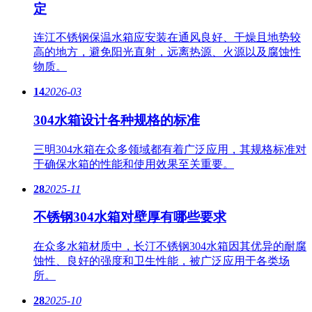
定
连江不锈钢保温水箱应安装在通风良好、干燥且地势较
高的地方，避免阳光直射，远离热源、火源以及腐蚀性
物质。
14
2026-03
304水箱设计各种规格的标准
三明304水箱在众多领域都有着广泛应用，其规格标准对
于确保水箱的性能和使用效果至关重要。
28
2025-11
不锈钢304水箱对壁厚有哪些要求
在众多水箱材质中，长汀不锈钢304水箱因其优异的耐腐
蚀性、良好的强度和卫生性能，被广泛应用于各类场
所。
28
2025-10