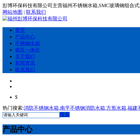
彭博环保科技有限公司主营福州不锈钢水箱,SMC玻璃钢组合式
网站地图
|
联系我们
首页
产品中心
不锈钢水箱
箱泵一体化
关于我们
新闻资讯
联系我们
$
热门搜索:
消防不锈钢水箱
,
南平不锈钢消防水箱
,
方形水箱
,
福建
搜索
产品中心