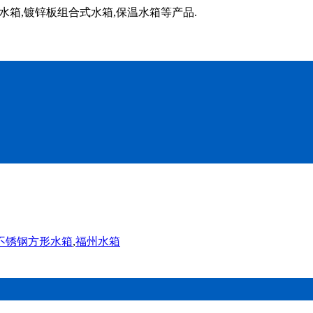
水箱,镀锌板组合式水箱,保温水箱等产品.
不锈钢方形水箱
,
福州水箱