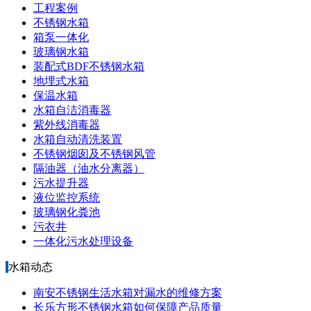
工程案例
不锈钢水箱
箱泵一体化
玻璃钢水箱
装配式BDF不锈钢水箱
地埋式水箱
保温水箱
水箱自洁消毒器
紫外线消毒器
水箱自动清洗装置
不锈钢烟囱及不锈钢风管
隔油器（油水分离器）
污水提升器
液位监控系统
玻璃钢化粪池
污衣井
一体化污水处理设备
水箱动态
南安不锈钢生活水箱对漏水的维修方案
长乐方形不锈钢水箱如何保障产品质量