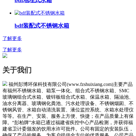
bdf地埋式水箱
bdf装配式不锈钢水箱
了解更多
了解更多
关于我们
福州彭博环保科技有限公司(www.fzshuixiang.com)主要产品
有福州不锈钢水箱、箱泵一体化、组合式不锈钢水箱、SMC
玻璃钢组合式水箱、镀锌板组合式水箱、保温水箱、隔油池、
油水分离器、玻璃钢化粪池、污水处理设备、不锈钢烟囱、不
锈钢风管、水箱自动清洗装置、液位监控系统、水箱水处理仪
等等。在生产、安装、服务上方便、快捷；在产品质量上有保
障。“彭柏牌”水箱已通过福建省疾控中心产品检测，并获得福
建省卫计委颁发的饮用水许可批件。公司有固定的安装队伍，
确保了产品的服务，为客户提供全方位的优质服务。公司产品