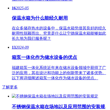
16
2025-05
保温水箱为什么能经久耐用
在众多储存热水的设备中，保温水箱凭借其良好的经久
耐用性脱颖而出。究竟是什么让宁德保温水箱能够如此
长久地为我们服务呢？
13
2024-09
箱泵一体化作为储水设备的优点
福建箱泵一体化系统近年来在储水设备领域中获得了广
泛的应用，其在设计和功能上的创新带来了诸多优势。
以下将详细阐述箱泵一体化作为储水设备的优点。
了解更多
不锈钢保温水箱在场地以及应用范围的安装规