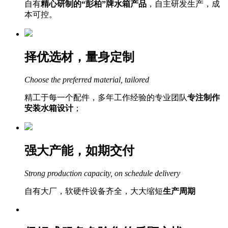
自有
精心研制的“彭柏”牌水箱产品
，自主研发生产，成
本可控。
择优选材，量身定制
Choose the preferred material, tailored
精工于每一个配件，多年工作经验的专业团队
专注制作
安装水箱设计
；
强大产能，如期交付
Strong production capacity, on schedule delivery
自有大厂，软硬件设备齐全，大大缩短
生产周期