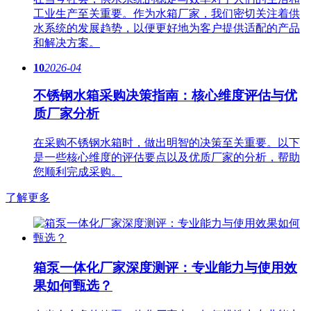
工业生产至关重要。作为水箱厂家，我们密切关注着供
水系统的发展趋势，以便更好地为客户提供适配的产品
和解决方案。
10
2026-04
不锈钢水箱采购决策指南：核心维度评估与优
质厂家分析
在采购不锈钢水箱时，做出明智的决策至关重要。以下
是一些核心维度的评估要点以及优质厂家的分析，帮助
您顺利完成采购。
了解更多
箱泵一体化厂家深度测评：专业能力与使用效
果如何甄选？