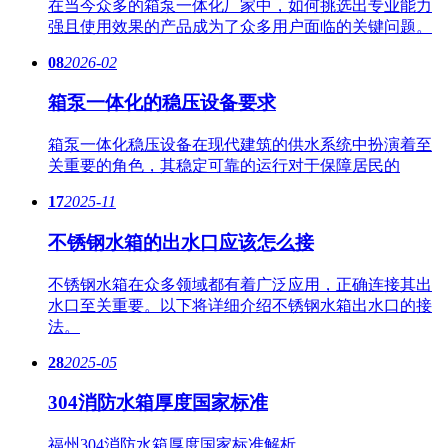
在当今众多的箱泵一体化厂家中，如何挑选出专业能力
强且使用效果的产品成为了众多用户面临的关键问题。
08
2026-02
箱泵一体化的稳压设备要求
箱泵一体化稳压设备在现代建筑的供水系统中扮演着至
关重要的角色，其稳定可靠的运行对于保障居民的
17
2025-11
不锈钢水箱的出水口应该怎么接
不锈钢水箱在众多领域都有着广泛应用，正确连接其出
水口至关重要。以下将详细介绍不锈钢水箱出水口的接
法。
28
2025-05
304消防水箱厚度国家标准
福州304消防水箱厚度国家标准解析