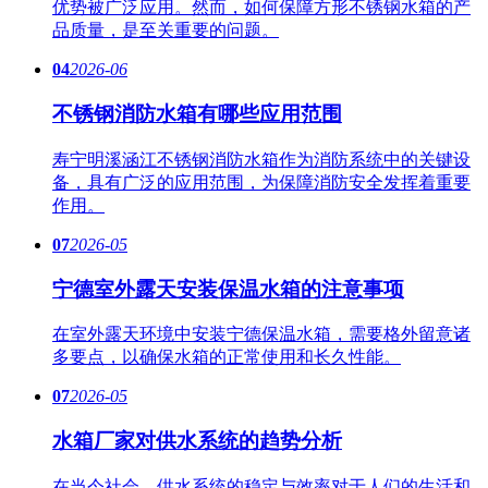
优势被广泛应用。然而，如何保障方形不锈钢水箱的产
品质量，是至关重要的问题。
04
2026-06
不锈钢消防水箱有哪些应用范围
寿宁明溪涵江不锈钢消防水箱作为消防系统中的关键设
备，具有广泛的应用范围，为保障消防安全发挥着重要
作用。
07
2026-05
宁德室外露天安装保温水箱的注意事项
在室外露天环境中安装宁德保温水箱，需要格外留意诸
多要点，以确保水箱的正常使用和长久性能。
07
2026-05
水箱厂家对供水系统的趋势分析
在当今社会，供水系统的稳定与效率对于人们的生活和