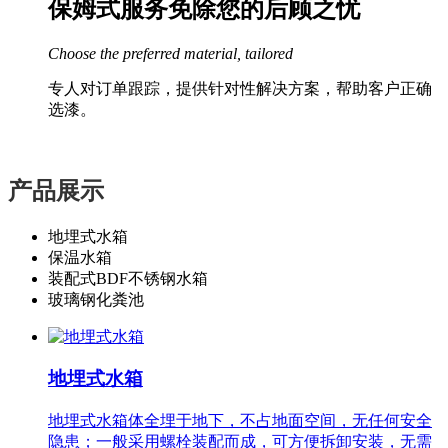
保姆式服务免除您的后顾之忧
Choose the preferred material, tailored
专人对订单跟踪，提供针对性解决方案，帮助客户正确
选漆。
产品展示
地埋式水箱
保温水箱
装配式BDF不锈钢水箱
玻璃钢化粪池
地埋式水箱
地埋式水箱体全埋于地下，不占地面空间，无任何安全
隐患；一般采用螺栓装配而成，可方便拆卸安装，无需