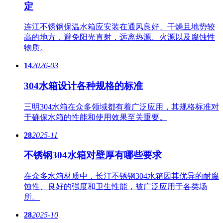
定
连江不锈钢保温水箱应安装在通风良好、干燥且地势较
高的地方，避免阳光直射，远离热源、火源以及腐蚀性
物质。
14
2026-03
304水箱设计各种规格的标准
三明304水箱在众多领域都有着广泛应用，其规格标准对
于确保水箱的性能和使用效果至关重要。
28
2025-11
不锈钢304水箱对壁厚有哪些要求
在众多水箱材质中，长汀不锈钢304水箱因其优异的耐腐
蚀性、良好的强度和卫生性能，被广泛应用于各类场
所。
28
2025-10