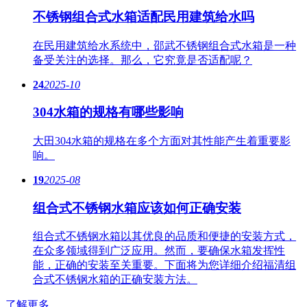
不锈钢组合式水箱适配民用建筑给水吗
在民用建筑给水系统中，邵武不锈钢组合式水箱是一种
备受关注的选择。那么，它究竟是否适配呢？
24
2025-10
304水箱的规格有哪些影响
大田304水箱的规格在多个方面对其性能产生着重要影
响。
19
2025-08
组合式不锈钢水箱应该如何正确安装
组合式不锈钢水箱以其优良的品质和便捷的安装方式，
在众多领域得到广泛应用。然而，要确保水箱发挥性
能，正确的安装至关重要。下面将为您详细介绍福清组
合式不锈钢水箱的正确安装方法。
了解更多