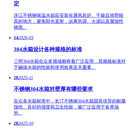
定
连江不锈钢保温水箱应安装在通风良好、干燥且地势较
高的地方，避免阳光直射，远离热源、火源以及腐蚀性
物质。
14
2026-03
304水箱设计各种规格的标准
三明304水箱在众多领域都有着广泛应用，其规格标准对
于确保水箱的性能和使用效果至关重要。
28
2025-11
不锈钢304水箱对壁厚有哪些要求
在众多水箱材质中，长汀不锈钢304水箱因其优异的耐腐
蚀性、良好的强度和卫生性能，被广泛应用于各类场
所。
28
2025-10