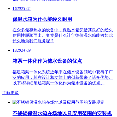
16
2025-05
保温水箱为什么能经久耐用
在众多储存热水的设备中，保温水箱凭借其良好的经久
耐用性脱颖而出。究竟是什么让宁德保温水箱能够如此
长久地为我们服务呢？
13
2024-09
箱泵一体化作为储水设备的优点
福建箱泵一体化系统近年来在储水设备领域中获得了广
泛的应用，其在设计和功能上的创新带来了诸多优势。
以下将详细阐述箱泵一体化作为储水设备的优点。
了解更多
不锈钢保温水箱在场地以及应用范围的安装规