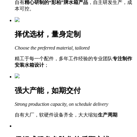
自有
精心研制的“彭柏”牌水箱产品
，自主研发生产，成
本可控。
择优选材，量身定制
Choose the preferred material, tailored
精工于每一个配件，多年工作经验的专业团队
专注制作
安装水箱设计
；
强大产能，如期交付
Strong production capacity, on schedule delivery
自有大厂，软硬件设备齐全，大大缩短
生产周期