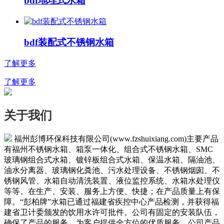
bdf地埋式水箱
bdf装配式不锈钢水箱
了解更多
了解更多
关于我们
福州彭博环保科技有限公司(www.fzshuixiang.com)主要产品
有福州不锈钢水箱、箱泵一体化、组合式不锈钢水箱、SMC
玻璃钢组合式水箱、镀锌板组合式水箱、保温水箱、隔油池、
油水分离器、玻璃钢化粪池、污水处理设备、不锈钢烟囱、不
锈钢风管、水箱自动清洗装置、液位监控系统、水箱水处理仪
等等。在生产、安装、服务上方便、快捷；在产品质量上有保
障。“彭柏牌”水箱已通过福建省疾控中心产品检测，并获得福
建省卫计委颁发的饮用水许可批件。公司有固定的安装队伍，
确保了产品的服务，为客户提供全方位的优质服务。公司产品