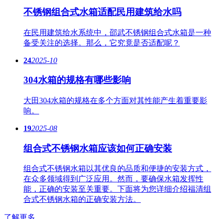
不锈钢组合式水箱适配民用建筑给水吗
在民用建筑给水系统中，邵武不锈钢组合式水箱是一种
备受关注的选择。那么，它究竟是否适配呢？
24
2025-10
304水箱的规格有哪些影响
大田304水箱的规格在多个方面对其性能产生着重要影
响。
19
2025-08
组合式不锈钢水箱应该如何正确安装
组合式不锈钢水箱以其优良的品质和便捷的安装方式，
在众多领域得到广泛应用。然而，要确保水箱发挥性
能，正确的安装至关重要。下面将为您详细介绍福清组
合式不锈钢水箱的正确安装方法。
了解更多