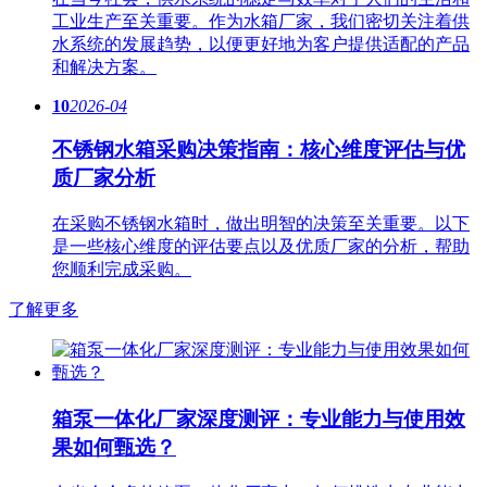
工业生产至关重要。作为水箱厂家，我们密切关注着供
水系统的发展趋势，以便更好地为客户提供适配的产品
和解决方案。
10
2026-04
不锈钢水箱采购决策指南：核心维度评估与优
质厂家分析
在采购不锈钢水箱时，做出明智的决策至关重要。以下
是一些核心维度的评估要点以及优质厂家的分析，帮助
您顺利完成采购。
了解更多
箱泵一体化厂家深度测评：专业能力与使用效
果如何甄选？