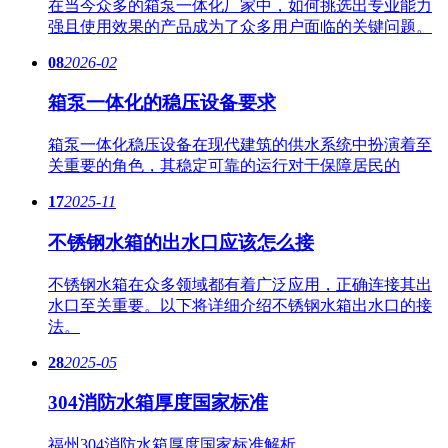
在当今众多的箱泵一体化厂家中，如何挑选出专业能力
强且使用效果的产品成为了众多用户面临的关键问题。
08
2026-02
箱泵一体化的稳压设备要求
箱泵一体化稳压设备在现代建筑的供水系统中扮演着至
关重要的角色，其稳定可靠的运行对于保障居民的
17
2025-11
不锈钢水箱的出水口应该怎么接
不锈钢水箱在众多领域都有着广泛应用，正确连接其出
水口至关重要。以下将详细介绍不锈钢水箱出水口的接
法。
28
2025-05
304消防水箱厚度国家标准
福州304消防水箱厚度国家标准解析