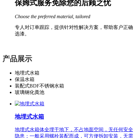
保姆式服务免除您的后顾之忧
Choose the preferred material, tailored
专人对订单跟踪，提供针对性解决方案，帮助客户正确
选漆。
产品展示
地埋式水箱
保温水箱
装配式BDF不锈钢水箱
玻璃钢化粪池
地埋式水箱
地埋式水箱体全埋于地下，不占地面空间，无任何安全
隐患；一般采用螺栓装配而成，可方便拆卸安装，无需