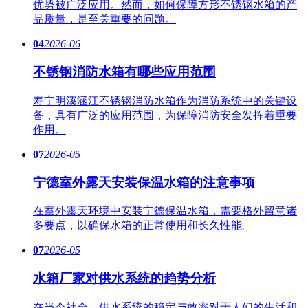
优势被广泛应用。然而，如何保障方形不锈钢水箱的产
品质量，是至关重要的问题。
04
2026-06
不锈钢消防水箱有哪些应用范围
寿宁明溪涵江不锈钢消防水箱作为消防系统中的关键设
备，具有广泛的应用范围，为保障消防安全发挥着重要
作用。
07
2026-05
宁德室外露天安装保温水箱的注意事项
在室外露天环境中安装宁德保温水箱，需要格外留意诸
多要点，以确保水箱的正常使用和长久性能。
07
2026-05
水箱厂家对供水系统的趋势分析
在当今社会，供水系统的稳定与效率对于人们的生活和