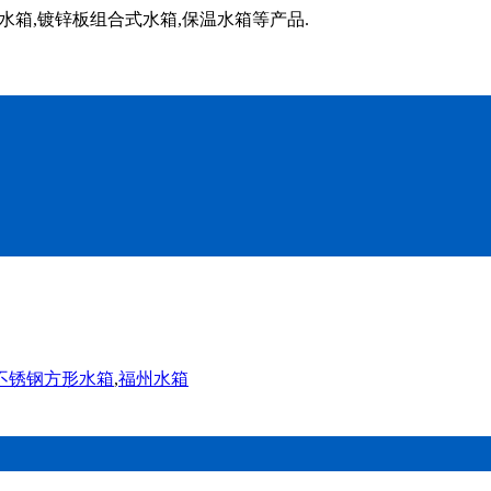
水箱,镀锌板组合式水箱,保温水箱等产品.
不锈钢方形水箱
,
福州水箱