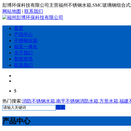
彭博环保科技有限公司主营福州不锈钢水箱,SMC玻璃钢组合式
网站地图
|
联系我们
首页
产品中心
不锈钢水箱
箱泵一体化
关于我们
新闻资讯
联系我们
$
热门搜索:
消防不锈钢水箱
,
南平不锈钢消防水箱
,
方形水箱
,
福建
搜索
产品中心