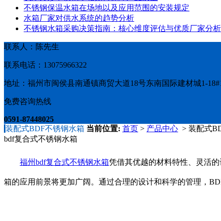
不锈钢保温水箱在场地以及应用范围的安装规定
水箱厂家对供水系统的趋势分析
不锈钢水箱采购决策指南：核心维度评估与优质厂家分析
联系人：陈先生
联系电话：13075966322
地址：福州市闽侯县南通镇商贸大道18号东南国际建材城1-18#1
免费咨询热线
0591-87448025
装配式BDF不锈钢水箱
当前位置:
首页
>
产品中心
> 装配式B
bdf复合式不锈钢水箱
福州bdf复合式不锈钢水箱
凭借其优越的材料特性、灵活的
箱的应用前景将更加广阔。通过合理的设计和科学的管理，B