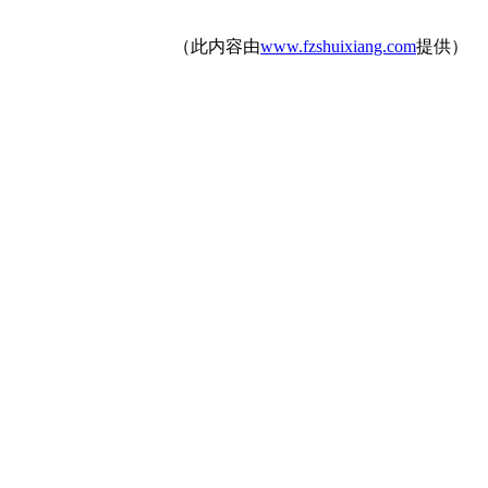
（此内容由
www.fzshuixiang.com
提供）