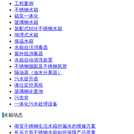
工程案例
不锈钢水箱
箱泵一体化
玻璃钢水箱
装配式BDF不锈钢水箱
地埋式水箱
保温水箱
水箱自洁消毒器
紫外线消毒器
水箱自动清洗装置
不锈钢烟囱及不锈钢风管
隔油器（油水分离器）
污水提升器
液位监控系统
玻璃钢化粪池
污衣井
一体化污水处理设备
水箱动态
南安不锈钢生活水箱对漏水的维修方案
长乐方形不锈钢水箱如何保障产品质量