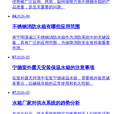
优势被广泛应用。然而，如何保障方形不锈钢水箱的产
品质量，是至关重要的问题。
04
2026-06
不锈钢消防水箱有哪些应用范围
寿宁明溪涵江不锈钢消防水箱作为消防系统中的关键设
备，具有广泛的应用范围，为保障消防安全发挥着重要
作用。
07
2026-05
宁德室外露天安装保温水箱的注意事项
在室外露天环境中安装宁德保温水箱，需要格外留意诸
多要点，以确保水箱的正常使用和长久性能。
07
2026-05
水箱厂家对供水系统的趋势分析
在当今社会，供水系统的稳定与效率对于人们的生活和