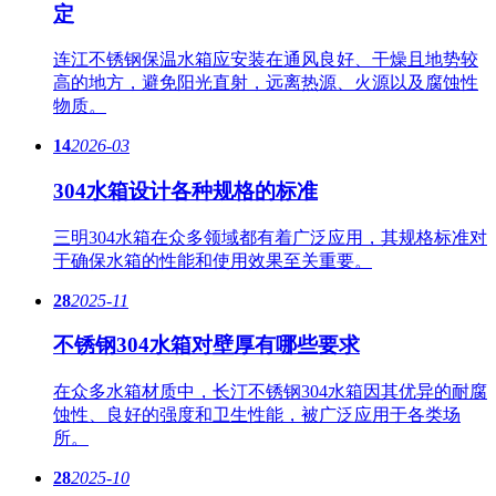
定
连江不锈钢保温水箱应安装在通风良好、干燥且地势较
高的地方，避免阳光直射，远离热源、火源以及腐蚀性
物质。
14
2026-03
304水箱设计各种规格的标准
三明304水箱在众多领域都有着广泛应用，其规格标准对
于确保水箱的性能和使用效果至关重要。
28
2025-11
不锈钢304水箱对壁厚有哪些要求
在众多水箱材质中，长汀不锈钢304水箱因其优异的耐腐
蚀性、良好的强度和卫生性能，被广泛应用于各类场
所。
28
2025-10