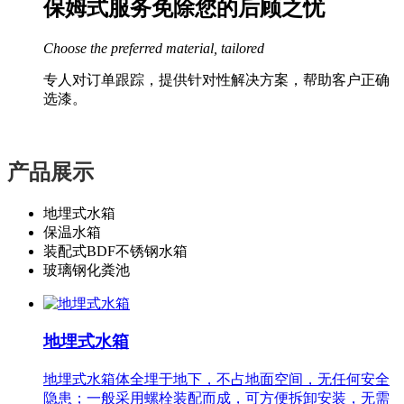
保姆式服务免除您的后顾之忧
Choose the preferred material, tailored
专人对订单跟踪，提供针对性解决方案，帮助客户正确
选漆。
产品展示
地埋式水箱
保温水箱
装配式BDF不锈钢水箱
玻璃钢化粪池
地埋式水箱
地埋式水箱体全埋于地下，不占地面空间，无任何安全
隐患；一般采用螺栓装配而成，可方便拆卸安装，无需