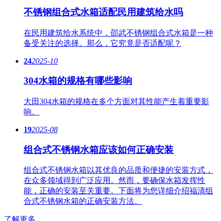
不锈钢组合式水箱适配民用建筑给水吗
在民用建筑给水系统中，邵武不锈钢组合式水箱是一种
备受关注的选择。那么，它究竟是否适配呢？
24
2025-10
304水箱的规格有哪些影响
大田304水箱的规格在多个方面对其性能产生着重要影
响。
19
2025-08
组合式不锈钢水箱应该如何正确安装
组合式不锈钢水箱以其优良的品质和便捷的安装方式，
在众多领域得到广泛应用。然而，要确保水箱发挥性
能，正确的安装至关重要。下面将为您详细介绍福清组
合式不锈钢水箱的正确安装方法。
了解更多