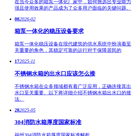
在当今众多的箱泵一体化厂家中，如何挑选出专业能力
强且使用效果的产品成为了众多用户面临的关键问题。
08
2026-02
箱泵一体化的稳压设备要求
箱泵一体化稳压设备在现代建筑的供水系统中扮演着至
关重要的角色，其稳定可靠的运行对于保障居民的
17
2025-11
不锈钢水箱的出水口应该怎么接
不锈钢水箱在众多领域都有着广泛应用，正确连接其出
水口至关重要。以下将详细介绍不锈钢水箱出水口的接
法。
28
2025-05
304消防水箱厚度国家标准
福州304消防水箱厚度国家标准解析