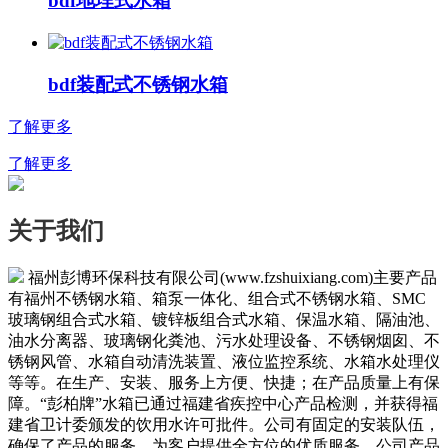
bdf地埋式水箱
bdf装配式不锈钢水箱
了解更多
了解更多
关于我们
福州彭博环保科技有限公司(www.fzshuixiang.com)主要产品
有福州不锈钢水箱、箱泵一体化、组合式不锈钢水箱、SMC
玻璃钢组合式水箱、镀锌板组合式水箱、保温水箱、隔油池、
油水分离器、玻璃钢化粪池、污水处理设备、不锈钢烟囱、不
锈钢风管、水箱自动清洗装置、液位监控系统、水箱水处理仪
等等。在生产、安装、服务上方便、快捷；在产品质量上有保
障。“彭柏牌”水箱已通过福建省疾控中心产品检测，并获得福
建省卫计委颁发的饮用水许可批件。公司有固定的安装队伍，
确保了产品的服务，为客户提供全方位的优质服务。公司产品