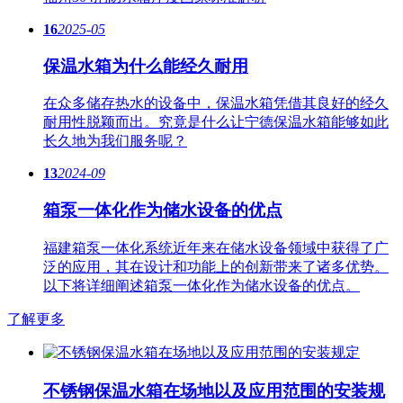
16
2025-05
保温水箱为什么能经久耐用
在众多储存热水的设备中，保温水箱凭借其良好的经久
耐用性脱颖而出。究竟是什么让宁德保温水箱能够如此
长久地为我们服务呢？
13
2024-09
箱泵一体化作为储水设备的优点
福建箱泵一体化系统近年来在储水设备领域中获得了广
泛的应用，其在设计和功能上的创新带来了诸多优势。
以下将详细阐述箱泵一体化作为储水设备的优点。
了解更多
不锈钢保温水箱在场地以及应用范围的安装规