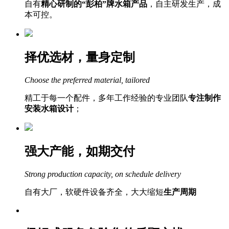
自有
精心研制的“彭柏”牌水箱产品
，自主研发生产，成
本可控。
择优选材，量身定制
Choose the preferred material, tailored
精工于每一个配件，多年工作经验的专业团队
专注制作
安装水箱设计
；
强大产能，如期交付
Strong production capacity, on schedule delivery
自有大厂，软硬件设备齐全，大大缩短
生产周期