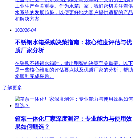
工业生产至关重要。作为水箱厂家，我们密切关注着供
水系统的发展趋势，以便更好地为客户提供适配的产品
和解决方案。
10
2026-04
不锈钢水箱采购决策指南：核心维度评估与优
质厂家分析
在采购不锈钢水箱时，做出明智的决策至关重要。以下
是一些核心维度的评估要点以及优质厂家的分析，帮助
您顺利完成采购。
了解更多
箱泵一体化厂家深度测评：专业能力与使用效
果如何甄选？